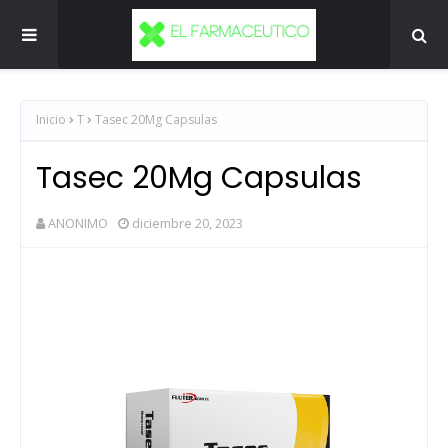
Inicio
T
Tasec 20Mg Capsulas
Tasec 20Mg Capsulas
ANONIMO
diciembre 20, 2023