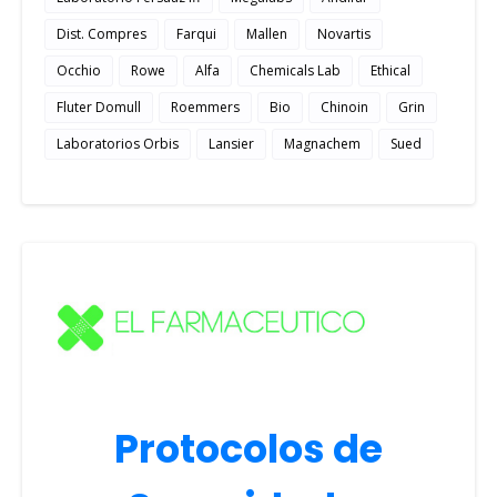
Dist. Compres
Farqui
Mallen
Novartis
Occhio
Rowe
Alfa
Chemicals Lab
Ethical
Fluter Domull
Roemmers
Bio
Chinoin
Grin
Laboratorios Orbis
Lansier
Magnachem
Sued
Protocolos de