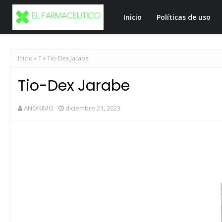
Inicio
Políticas de uso
Inicio
T
Tio-Dex Jarabe
Tio-Dex Jarabe
ANONIMO
diciembre 21, 2023