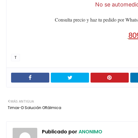
No se automediq
Consulta precio y haz tu pedido por Whats
80
T
MÁS ANTIGUA
Timox-D Solución Oftálmica
Publicado por
ANONIMO