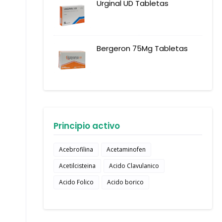
Urginal UD Tabletas
Bergeron 75Mg Tabletas
Principio activo
Acebrofilina
Acetaminofen
Acetilcisteina
Acido Clavulanico
Acido Folico
Acido borico