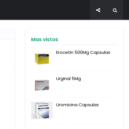
Mas vistos
Erocetin 500Mg Capsulas
Urginal 5Mg
Uromicina Capsulas