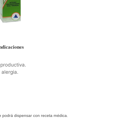
ndicaciones
mproductiva.
alergia.
 podrá dispensar con receta médica.