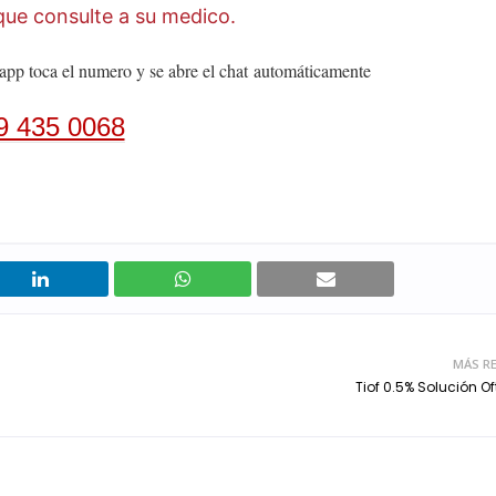
ue consulte a su medico.
app toca el numero y se abre el chat
automáticamente
9 435 0068
MÁS RE
Tiof 0.5% Solución O