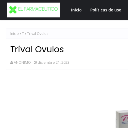
Inicio
Políticas de uso
Inicio
T
Trival Ovulos
Trival Ovulos
ANONIMO
diciembre 21, 2023