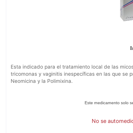
I
Esta indicado para el tratamiento local de las micos
tricomonas y vaginitis inespecíficas en las que se
Neomicina y la Polimixina.
Este medicamento solo se
No se automediq