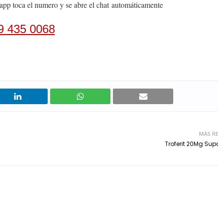
app toca el numero y se abre el chat
automáticamente
9 435 0068
MÁS RE
Troferit 20Mg Supo