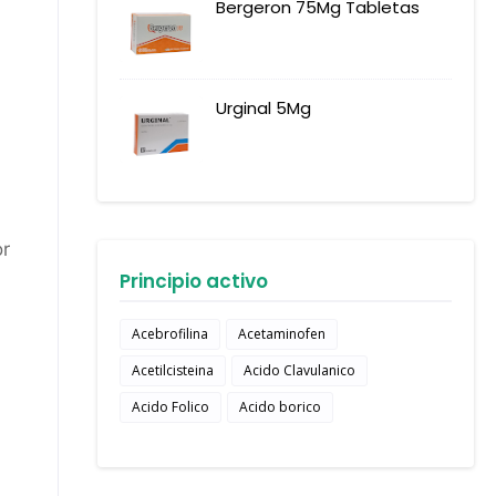
Bergeron 75Mg Tabletas
Urginal 5Mg
or
Principio activo
Acebrofilina
Acetaminofen
Acetilcisteina
Acido Clavulanico
Acido Folico
Acido borico