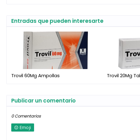
Entradas que pueden interesarte
Trovil 60Mg Ampollas
Trovil 20Mg T
Publicar un comentario
0 Comentarios
Emoji