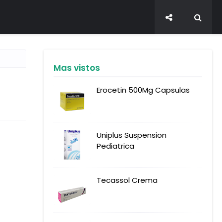
Mas vistos
Erocetin 500Mg Capsulas
Uniplus Suspension
Pediatrica
Tecassol Crema