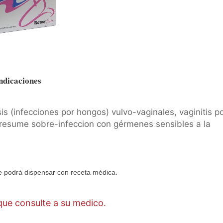
ndicaciones
is (infecciones por hongos) vulvo-vaginales, vaginitis p
 presume sobre-infeccion con gérmenes sensibles a la
 podrá dispensar con receta médica.
ue consulte a su medico.