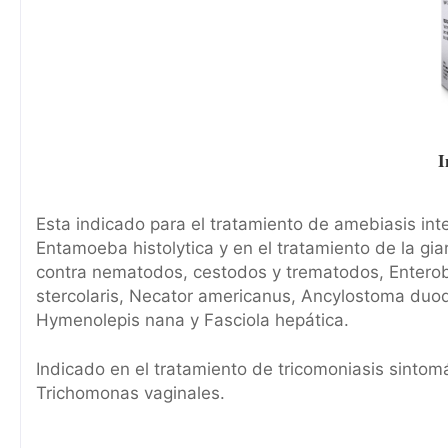
I
Esta indicado para el tratamiento de amebiasis in
Entamoeba histolytica y en el tratamiento de la gi
contra nematodos, cestodos y trematodos, Enterobi
stercolaris, Necator americanus, Ancylostoma duode
Hymenolepis nana y Fasciola hepática.
Indicado en el tratamiento de tricomoniasis sinto
Trichomonas vaginales.