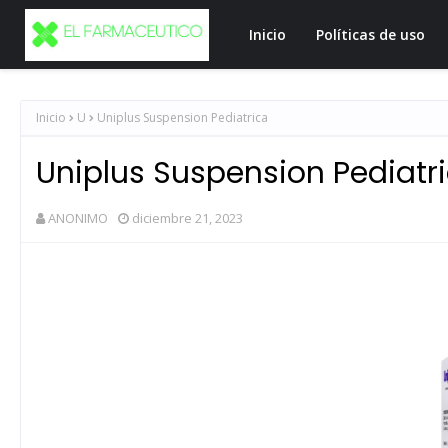
Inicio
Políticas de uso
Inicio
U
Uniplus Suspension Pediatrica
Uniplus Suspension Pediatr
ANONIMO
diciembre 21, 2023