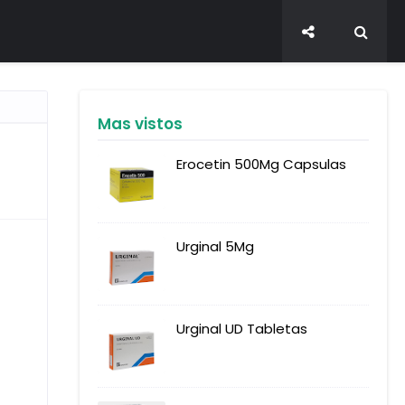
Mas vistos
Erocetin 500Mg Capsulas
Urginal 5Mg
Urginal UD Tabletas