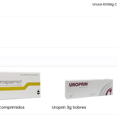
Unizol 400Mg 
Comprimidos
Uroprin 3g Sobres