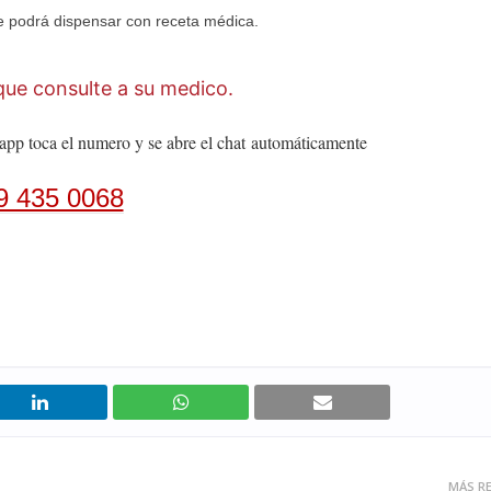
 podrá dispensar con receta médica.
ue consulte a su medico.
app toca el numero y se abre el chat
automáticamente
9 435 0068
MÁS RE