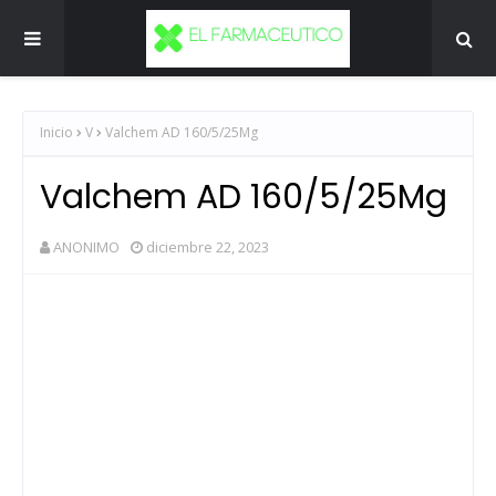
Inicio
V
Valchem AD 160/5/25Mg
Valchem AD 160/5/25Mg
ANONIMO
diciembre 22, 2023