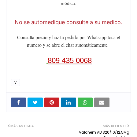
médica.
No se automedique consulte a su medico.
Consulta precio y haz tu pedido por Whatsapp toca el
numero y se abre el chat
automáticamente
809 435 0068
V
MÁS ANTIGUA
MÁS RECIENTE
Valchem AD 320/10/12.5Mg