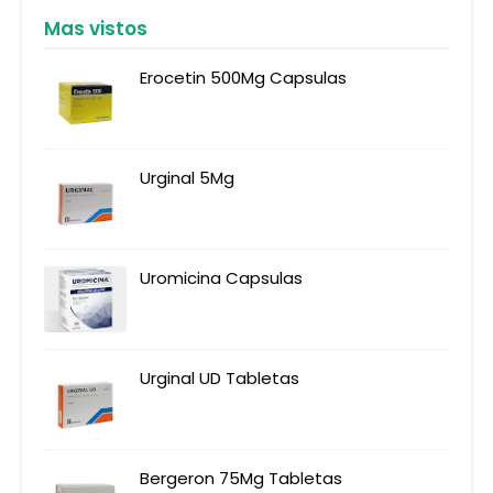
Mas vistos
Erocetin 500Mg Capsulas
Urginal 5Mg
Uromicina Capsulas
Urginal UD Tabletas
Bergeron 75Mg Tabletas