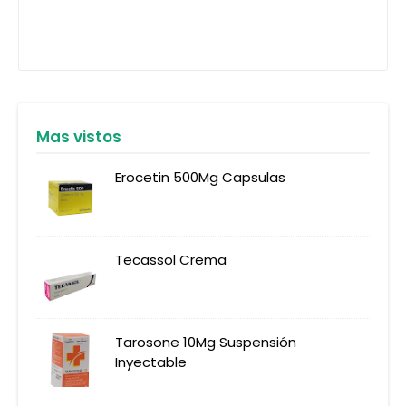
Mas vistos
Erocetin 500Mg Capsulas
Tecassol Crema
Tarosone 10Mg Suspensión
Inyectable