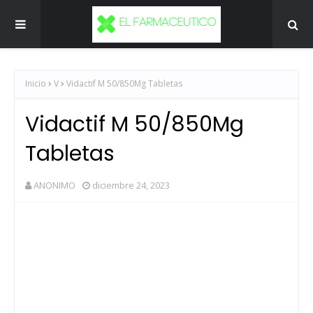
Inicio
V
Vidactif M 50/850Mg Tabletas
Vidactif M 50/850Mg
Tabletas
ANONIMO
diciembre 24, 2023