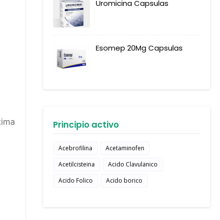
Uromicina Capsulas
Esomep 20Mg Capsulas
xima
Principio activo
Acebrofilina
Acetaminofen
Acetilcisteina
Acido Clavulanico
Acido Folico
Acido borico