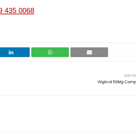
9 435 0068
MÁS RE
Vilglicol 50Mg Com