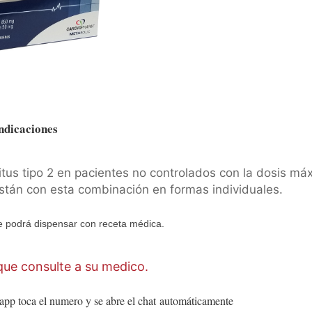
ndicaciones
litus tipo 2 en pacientes no controlados con la dosis má
stán con esta combinación en formas individuales.
 podrá dispensar con receta médica.
ue consulte a su medico.
app toca el numero y se abre el chat
automáticamente