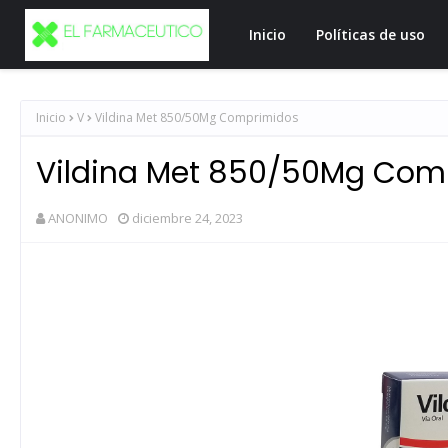
Inicio
Políticas de uso
Inicio
V
Vildina Met 850/50Mg Comprimidos
Vildina Met 850/50Mg Com
ANONIMO
diciembre 24, 2023