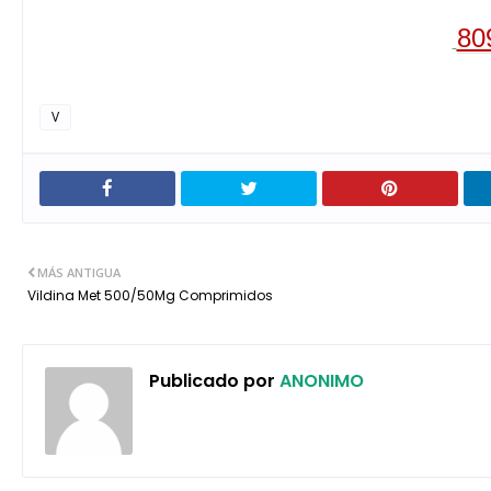
80
V
MÁS ANTIGUA
Vildina Met 500/50Mg Comprimidos
Publicado por
ANONIMO