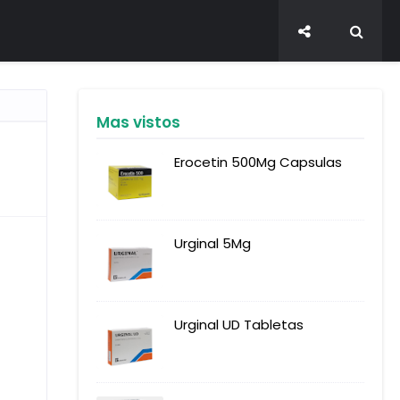
Mas vistos
Erocetin 500Mg Capsulas
Urginal 5Mg
Urginal UD Tabletas