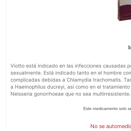
I
Viotto está indicado en las infecciones causadas p
sexualmente. Está indicado tanto en el hombre com
complicadas debidas a Chlamydia trachomatis. Tam
a Haemophilus ducreyi, así como en el tratamiento
Neisseria gonorrhoeae que no sea multirresistente.
Este medicamento solo se
No se automediq