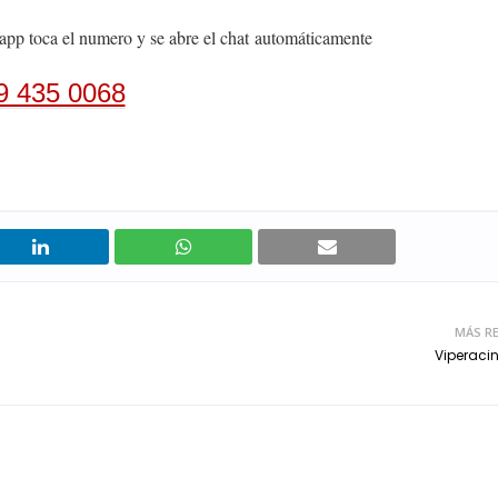
app toca el numero y se abre el chat
automáticamente
9 435 0068
MÁS RE
Viperaci