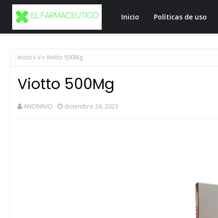
Inicio
Políticas de uso
Inicio
V
Viotto 500Mg
Viotto 500Mg
ANONIMO
diciembre 24, 2023