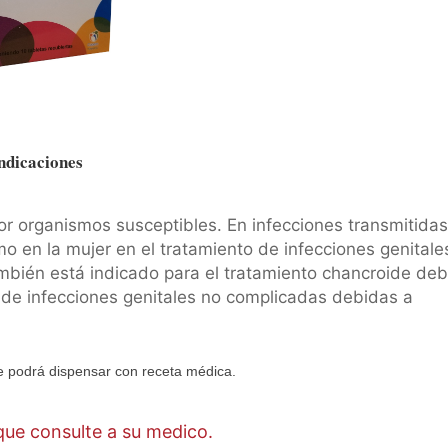
ndicaciones
or organismos susceptibles. En infecciones transmitidas
o en la mujer en el tratamiento de infecciones genitale
bién está indicado para el tratamiento chancroide deb
 de infecciones genitales no complicadas debidas a
 podrá dispensar con receta médica.
ue consulte a su medico.