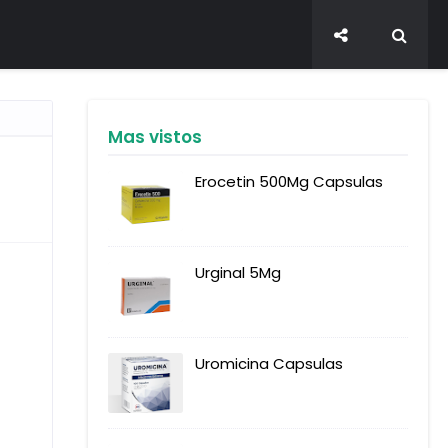
Mas vistos
Erocetin 500Mg Capsulas
Urginal 5Mg
Uromicina Capsulas