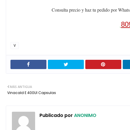
Consulta precio y haz tu pedido por Whats
80
V
MÁS ANTIGUA
Vinacald E 400UI Capsulas
Publicado por
ANONIMO