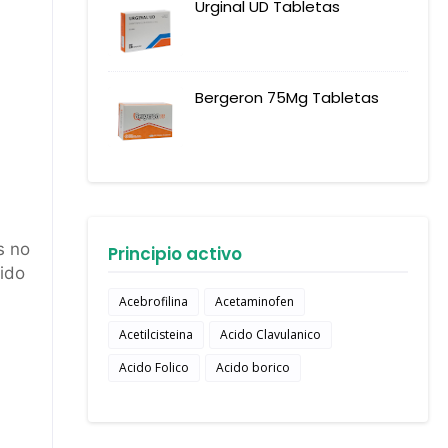
Urginal UD Tabletas
Bergeron 75Mg Tabletas
s no
Principio activo
ido
Acebrofilina
Acetaminofen
Acetilcisteina
Acido Clavulanico
Acido Folico
Acido borico