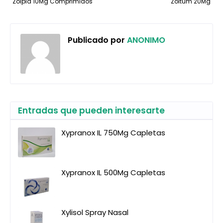
Zolpid 10Mg Comprimidos
Zoltum 20Mg
Publicado por
ANONIMO
Entradas que pueden interesarte
Xypranox IL 750Mg Capletas
Xypranox IL 500Mg Capletas
Xylisol Spray Nasal