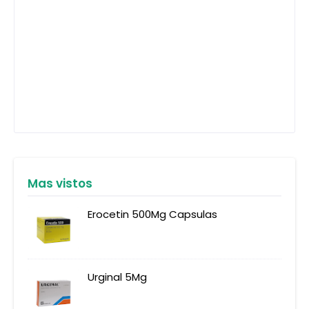
Mas vistos
Erocetin 500Mg Capsulas
Urginal 5Mg