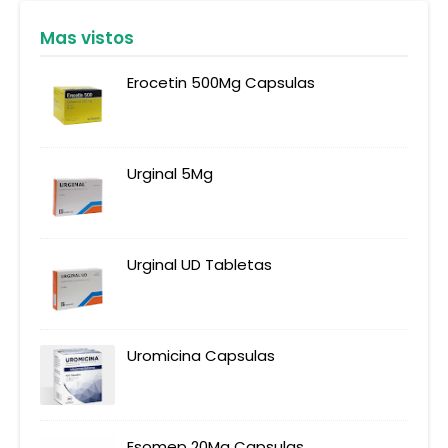
Mas vistos
Erocetin 500Mg Capsulas
Urginal 5Mg
Urginal UD Tabletas
Uromicina Capsulas
Esomep 20Mg Capsulas