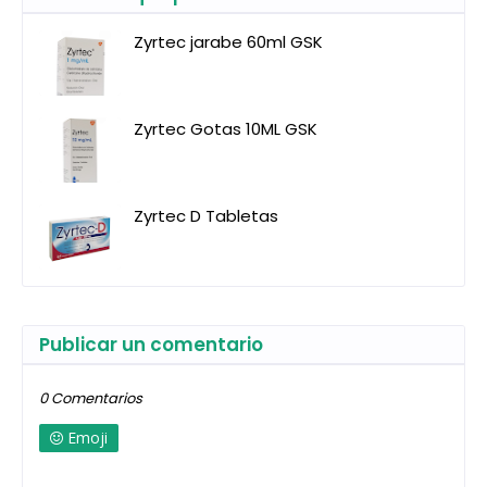
Zyrtec jarabe 60ml GSK
Zyrtec Gotas 10ML GSK
Zyrtec D Tabletas
Publicar un comentario
0 Comentarios
Emoji