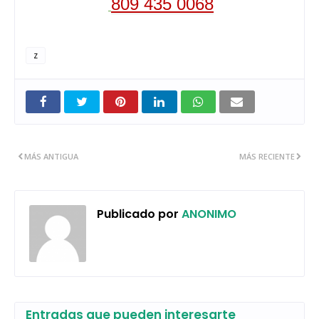
809 435 0068
z
MÁS ANTIGUA
MÁS RECIENTE
Publicado por
ANONIMO
Entradas que pueden interesarte