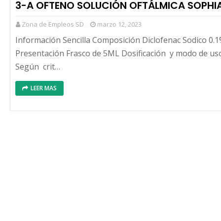
3-A OFTENO SOLUCIÓN OFTÁLMICA SOPHI
Zona de Empleos SD
marzo 12, 2023
Información Sencilla Composición Diclofenac Sodico 0.
Presentación Frasco de 5ML Dosificación y modo de u
Según crit…
LEER MAS