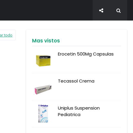
ar todo
Mas vistos
Erocetin 500Mg Capsulas
Tecassol Crema
Uniplus Suspension
Pediatrica