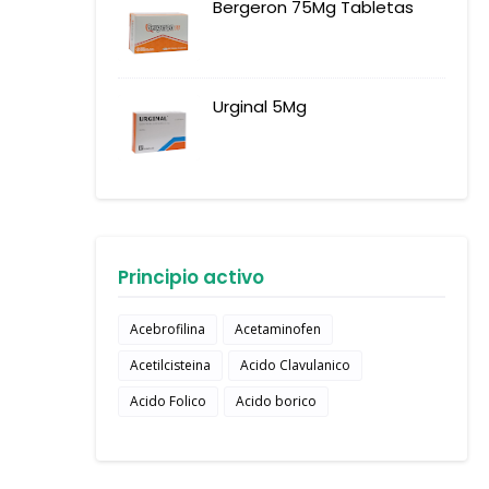
Bergeron 75Mg Tabletas
Urginal 5Mg
Principio activo
Acebrofilina
Acetaminofen
Acetilcisteina
Acido Clavulanico
Acido Folico
Acido borico