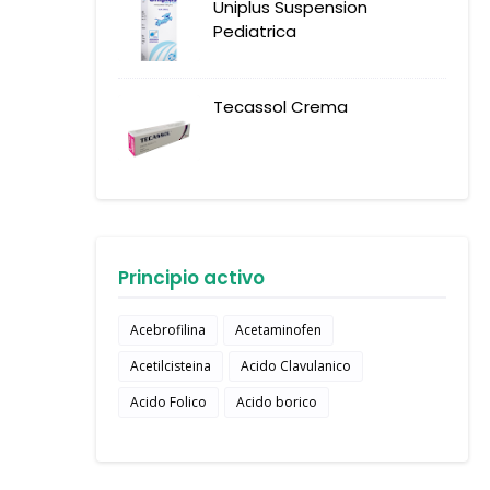
Uniplus Suspension
Pediatrica
Tecassol Crema
Principio activo
Acebrofilina
Acetaminofen
Acetilcisteina
Acido Clavulanico
Acido Folico
Acido borico