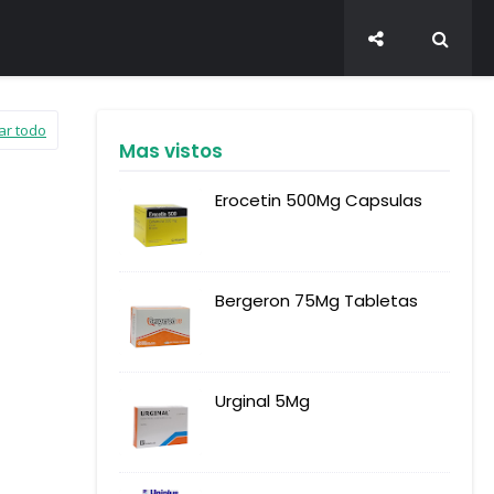
ar todo
Mas vistos
Erocetin 500Mg Capsulas
Bergeron 75Mg Tabletas
Urginal 5Mg