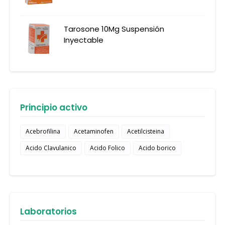
Tarosone 10Mg Suspensión
Inyectable
Principio activo
Acebrofilina
Acetaminofen
Acetilcisteina
Acido Clavulanico
Acido Folico
Acido borico
Laboratorios