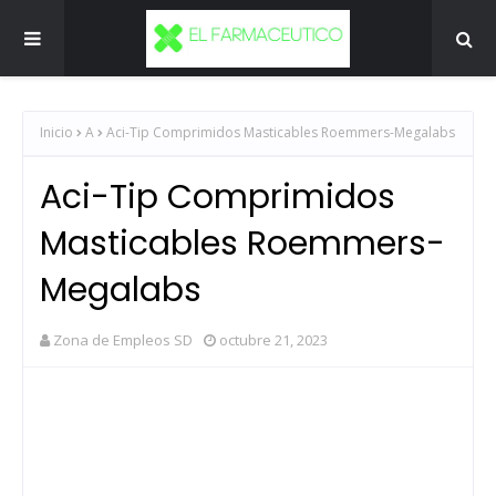
Inicio
A
Aci-Tip Comprimidos Masticables Roemmers-Megalabs
Aci-Tip Comprimidos
Masticables Roemmers-
Megalabs
Zona de Empleos SD
octubre 21, 2023