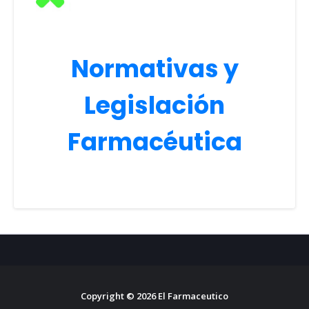
Normativas y
Legislación
Farmacéutica
Copyright ©
2026
El Farmaceutico