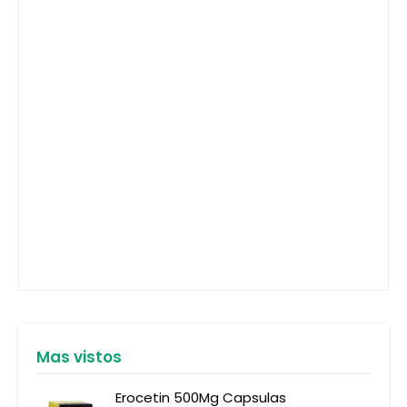
Mas vistos
Erocetin 500Mg Capsulas