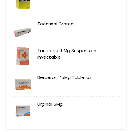
Tecassol Crema
Tarosone 10Mg Suspensión
Inyectable
Bergeron 75Mg Tabletas
Urginal 5Mg