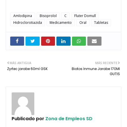
Amlodipina
Bisoprolol
C
Fluter Domull
Hidroclorotiazida
Medicamento
Oral
Tabletas
MÁS ANTIGUA
MÁS RECIENTE
Zyrtec jarabe 60ml GSK
Biotos Inmune Jarabe 170Ml
GUTIS
Publicado por
Zona de Empleos SD