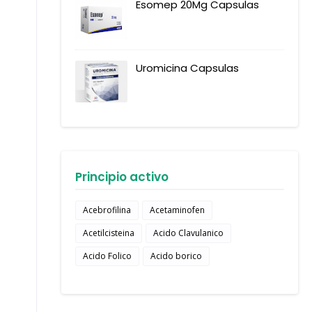
Esomep 20Mg Capsulas
Uromicina Capsulas
Principio activo
Acebrofilina
Acetaminofen
Acetilcisteina
Acido Clavulanico
Acido Folico
Acido borico