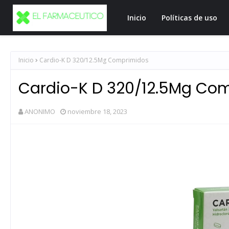
Inicio
Políticas de uso
Inicio
Cardio-K D 320/12.5Mg Comprimidos
Cardio-K D 320/12.5Mg Co
ANONIMO
noviembre 18, 2023