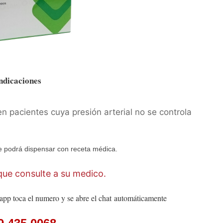
ndicaciones
en pacientes cuya presión arterial no se controla
 podrá dispensar con receta médica.
ue consulte a su medico.
app toca el numero y se abre el chat
automáticamente