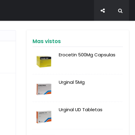
Mas vistos
Erocetin 500Mg Capsulas
Urginal 5Mg
Urginal UD Tabletas