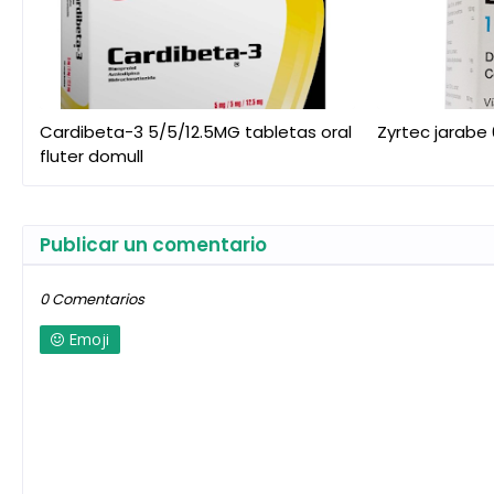
Cardibeta-3 5/5/12.5MG tabletas oral
Zyrtec jarabe
fluter domull
Publicar un comentario
0 Comentarios
Emoji