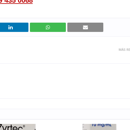
9 435 0068
MÁS RE