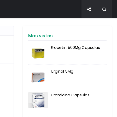
Mas vistos
Erocetin 500Mg Capsulas
Urginal 5Mg
Uromicina Capsulas