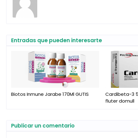
Entradas que pueden interesarte
Biotos Inmune Jarabe 170Ml GUTIS
Cardibeta-3 5
fluter domull
Publicar un comentario