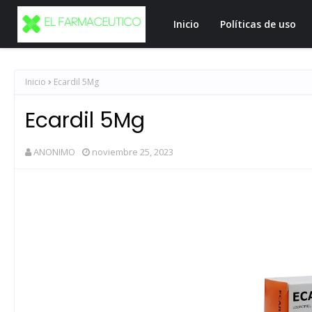
Inicio
Políticas de uso
Inicio
Ecardil 5Mg
Ecardil 5Mg
ANONIMO
noviembre 25, 2023