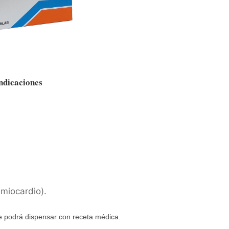
ndicaciones
 miocardio).
 podrá dispensar con receta médica.