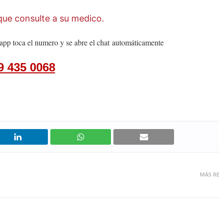
ue consulte a su medico.
app toca el numero y se abre el chat
automáticamente
9 435 0068
MÁS RE