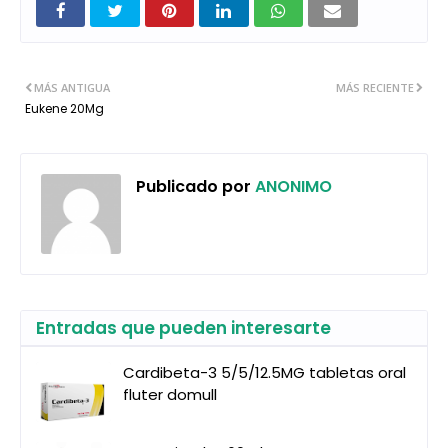
MÁS ANTIGUA
MÁS RECIENTE
Eukene 20Mg
Publicado por
ANONIMO
Entradas que pueden interesarte
Cardibeta-3 5/5/12.5MG tabletas oral
fluter domull