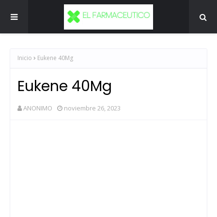
Inicio
Eukene 40Mg
Eukene 40Mg
ANONIMO
noviembre 26, 2023