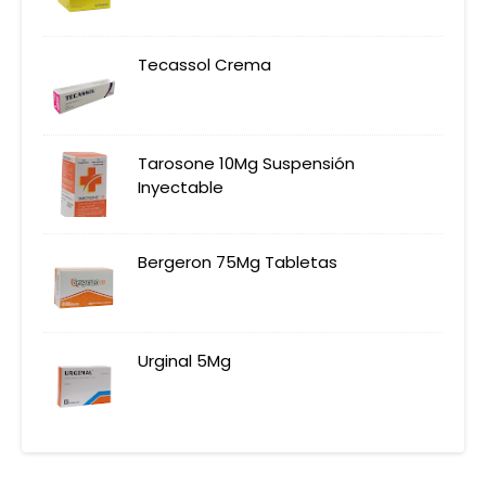
Tecassol Crema
Tarosone 10Mg Suspensión
Inyectable
Bergeron 75Mg Tabletas
Urginal 5Mg