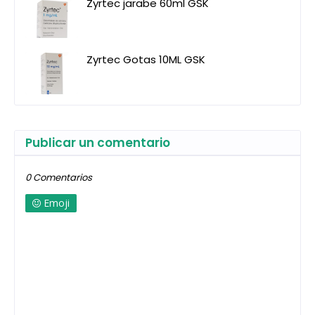
Zyrtec jarabe 60ml GSK
Zyrtec Gotas 10ML GSK
Publicar un comentario
0 Comentarios
Emoji