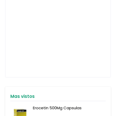
Mas vistos
Erocetin 500Mg Capsulas