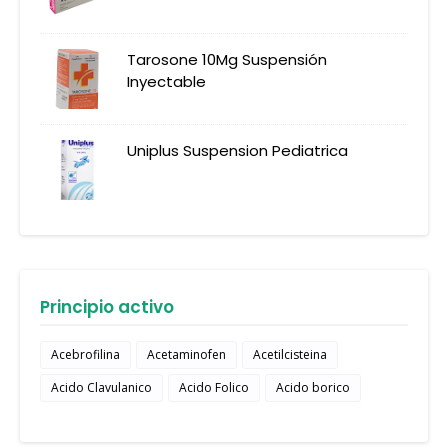
Tarosone 10Mg Suspensión
Inyectable
Uniplus Suspension Pediatrica
Principio activo
Acebrofilina
Acetaminofen
Acetilcisteina
Acido Clavulanico
Acido Folico
Acido borico