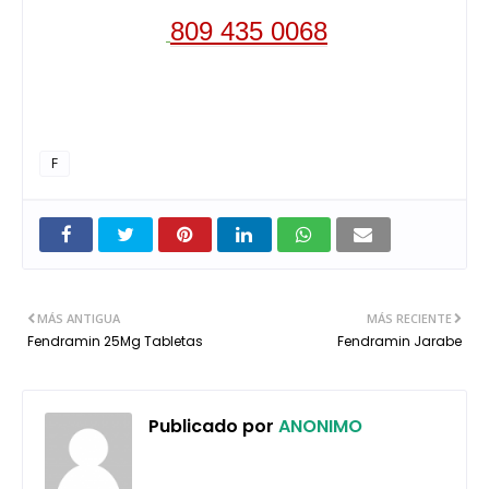
809 435 0068
F
MÁS ANTIGUA
MÁS RECIENTE
Fendramin 25Mg Tabletas
Fendramin Jarabe
Publicado por
ANONIMO