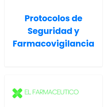
Protocolos de
Seguridad y
Farmacovigilancia