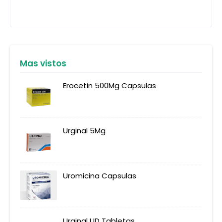
Mas vistos
Erocetin 500Mg Capsulas
Urginal 5Mg
Uromicina Capsulas
Urginal UD Tabletas