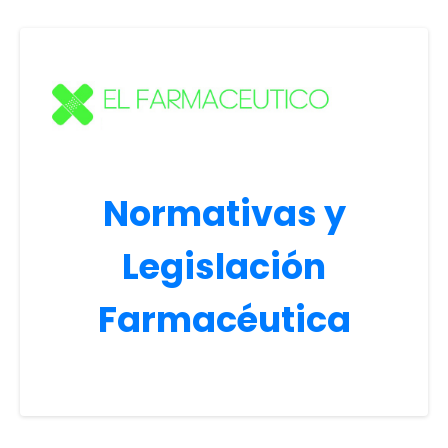
Normativas y
Legislación
Farmacéutica