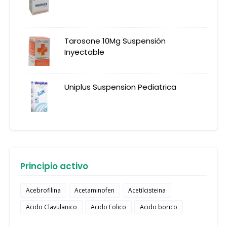
Tarosone 10Mg Suspensión
Inyectable
Uniplus Suspension Pediatrica
Principio activo
Acebrofilina
Acetaminofen
Acetilcisteina
Acido Clavulanico
Acido Folico
Acido borico