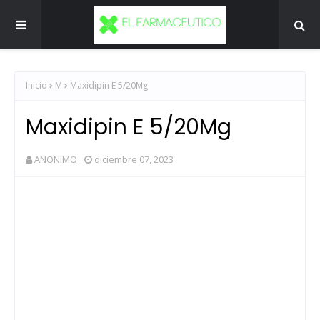
Inicio
M
Maxidipin E 5/20Mg
Maxidipin E 5/20Mg
ANONIMO
diciembre 07, 2023