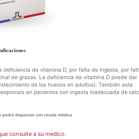
ndicaciones
a deficiencia de vitamina D, por falta de ingesta, por fal
stinal de grasas. La deficiencia de vitamina D puede dar
andecimiento de los huesos en adultos). También esta
teoporosis en pacientes con ingesta inadecuada de calc
 podrá dispensar con receta médica.
ue consulte a su medico.