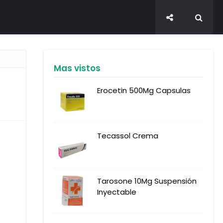
Mas vistos
Erocetin 500Mg Capsulas
Tecassol Crema
Tarosone 10Mg Suspensión
Inyectable