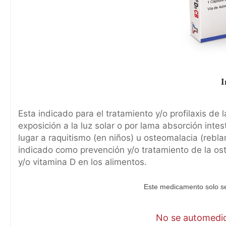
I
Esta indicado para el tratamiento y/o profilaxis de l
exposición a la luz solar o por lama absorción inte
lugar a raquitismo (en niños) u osteomalacia (rebl
indicado como prevención y/o tratamiento de la os
y/o vitamina D en los alimentos.
Este medicamento solo se
No se automediq