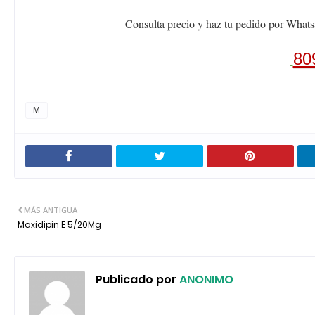
Consulta precio y haz tu pedido por Whats
80
M
MÁS ANTIGUA
Maxidipin E 5/20Mg
Publicado por
ANONIMO