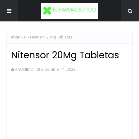
Inicio
N
Nitensor 20Mg Tabletas
Nitensor 20Mg Tabletas
ANONIMO
diciembre 11, 2023