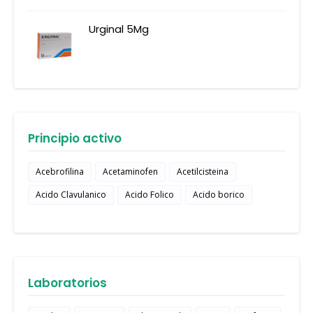
Urginal 5Mg
Principio activo
Acebrofilina
Acetaminofen
Acetilcisteina
Acido Clavulanico
Acido Folico
Acido borico
Laboratorios