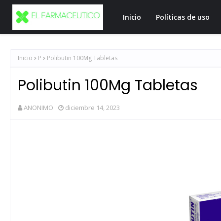
Inicio
Políticas de uso
Inicio
P
Polibutin 100Mg Tabletas
Polibutin 100Mg Tabletas
ANONIMO
diciembre 14, 2023