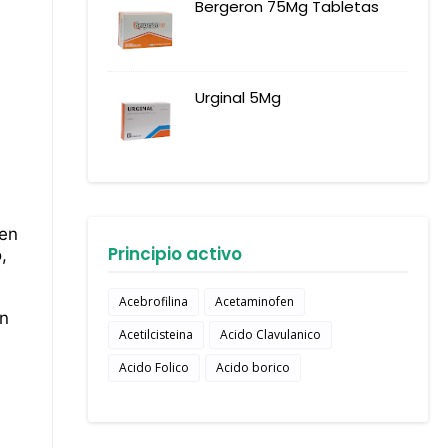
Bergeron 75Mg Tabletas
Urginal 5Mg
 en
Principio activo
,
Acebrofilina
Acetaminofen
en
Acetilcisteina
Acido Clavulanico
Acido Folico
Acido borico