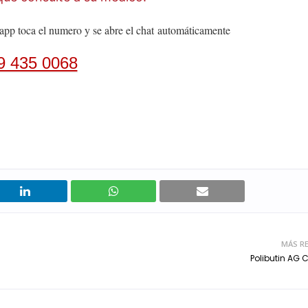
app toca el numero y se abre el chat
automáticamente
9 435 0068
MÁS RE
Polibutin AG 