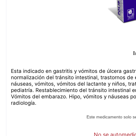
I
Esta indicado en gastritis y vómitos de úlcera gas
normalización del tránsito intestinal, trastornos de 
náuseas, vómitos, vómitos del lactante y niños, tra
pediatría. Restablecimiento del tránsito intestinal 
Vómitos del embarazo. Hipo, vómitos y náuseas pos
radiología.
Este medicamento solo se
No se automediq