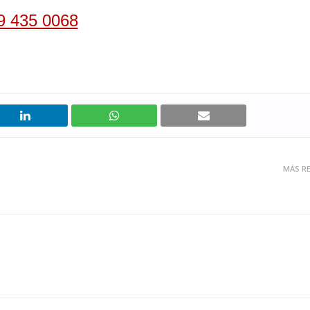
9 435 0068
MÁS RE