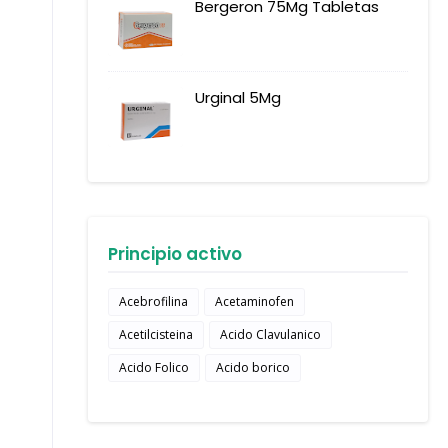
Bergeron 75Mg Tabletas
Urginal 5Mg
Principio activo
Acebrofilina
Acetaminofen
Acetilcisteina
Acido Clavulanico
Acido Folico
Acido borico