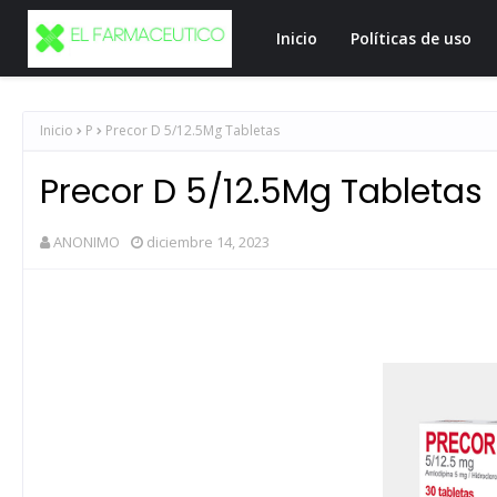
Inicio
Políticas de uso
Inicio
P
Precor D 5/12.5Mg Tabletas
Precor D 5/12.5Mg Tabletas
ANONIMO
diciembre 14, 2023