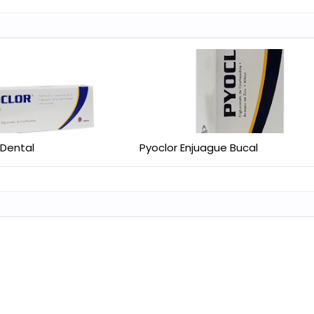
 Dental
Pyoclor Enjuague Bucal