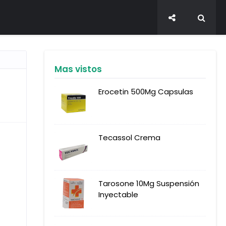
Mas vistos
Erocetin 500Mg Capsulas
Tecassol Crema
Tarosone 10Mg Suspensión
Inyectable