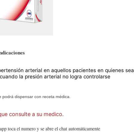
ndicaciones
pertensión arterial en aquellos pacientes en quienes sea
uando la presión arterial no logra controlarse
 podrá dispensar con receta médica.
ue consulte a su medico.
app toca el numero y se abre el chat
automáticamente