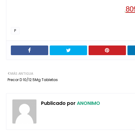
80
P
MÁS ANTIGUA
Precor D 10/12.5Mg Tabletas
Publicado por
ANONIMO