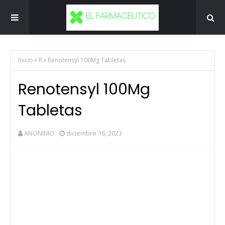
Inicio
R
Renotensyl 100Mg Tabletas
Renotensyl 100Mg
Tabletas
ANONIMO
diciembre 16, 2023