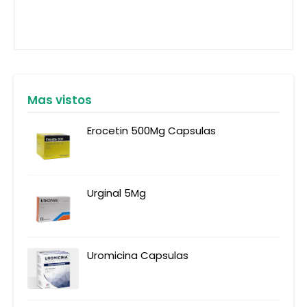
Mas vistos
Erocetin 500Mg Capsulas
Urginal 5Mg
Uromicina Capsulas