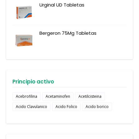
Urginal UD Tabletas
Bergeron 75Mg Tabletas
Principio activo
Acebrofilina
Acetaminofen
Acetilcisteina
Acido Clavulanico
Acido Folico
Acido borico