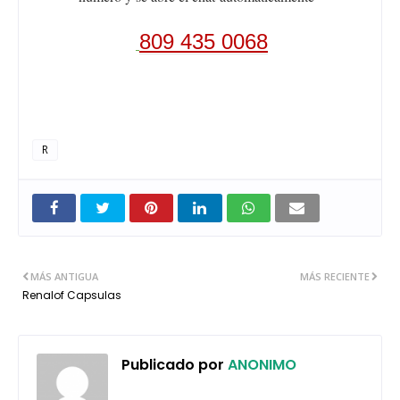
809 435 0068
R
MÁS ANTIGUA
MÁS RECIENTE
Renalof Capsulas
Publicado por
ANONIMO