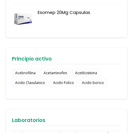
Esomep 20Mg Capsulas
Principio activo
Acebrofilina
Acetaminofen
Acetilcisteina
Acido Clavulanico
Acido Folico
Acido borico
Laboratorios