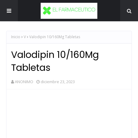
Inicio
V
Valodipin 10/160Mg Tabletas
Valodipin 10/160Mg
Tabletas
ANONIMO
diciembre 23, 2023