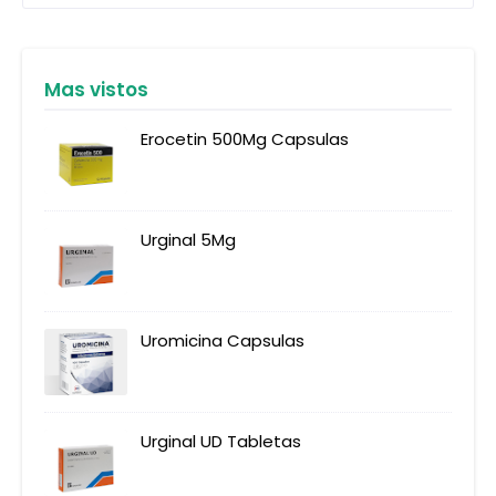
Mas vistos
Erocetin 500Mg Capsulas
Urginal 5Mg
Uromicina Capsulas
Urginal UD Tabletas