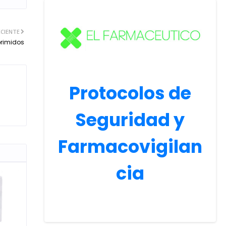
CIENTE
rimidos
Protocolos de
Seguridad y
Farmacovigilan
cia