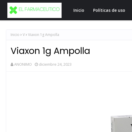
Inicio
Políticas de uso
Inicio
V
Viaxon 1g Ampolla
Viaxon 1g Ampolla
ANONIMO
diciembre 24, 2023