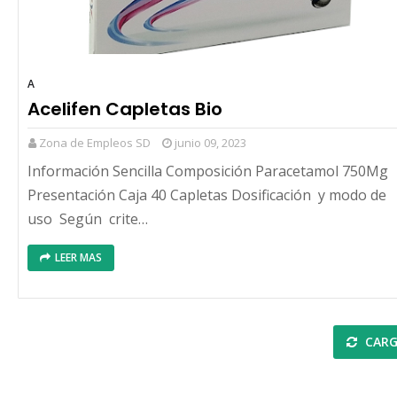
A
Acelifen Capletas Bio
Zona de Empleos SD
junio 09, 2023
Información Sencilla Composición Paracetamol 750Mg
Presentación Caja 40 Capletas Dosificación y modo de
uso Según crite…
LEER MAS
CARG