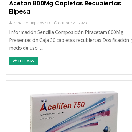
Acetan 800Mg Capletas Recubiertas
Elipesa
Zona de Empleos SD
octubre 21, 2023
Información Sencilla Composición Piracetam 800Mg
Presentación Caja 30 capletas recubiertas Dosificación 
modo de uso …
LEER MAS