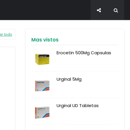
ar todo
Mas vistos
Erocetin 500Mg Capsulas
Urginal 5Mg
Urginal UD Tabletas