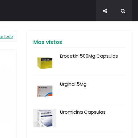
ar todo
Mas vistos
Erocetin 500Mg Capsulas
Urginal 5Mg
Uromicina Capsulas