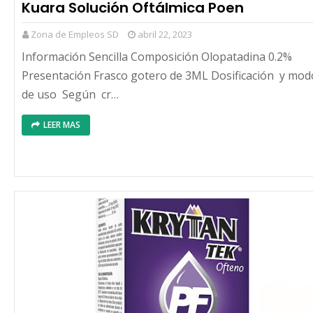
Kuara Solución Oftálmica Poen
Zona de Empleos SD
abril 22, 2023
Información Sencilla Composición Olopatadina 0.2%
Presentación Frasco gotero de 3ML Dosificación y mod
de uso Según cr…
LEER MAS