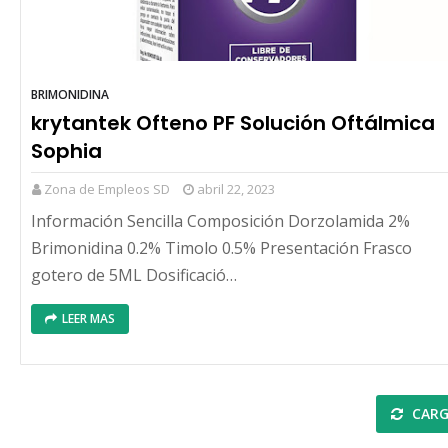
BRIMONIDINA
krytantek Ofteno PF Solución Oftálmica
Sophia
Zona de Empleos SD
abril 22, 2023
Información Sencilla Composición Dorzolamida 2%
Brimonidina 0.2% Timolo 0.5% Presentación Frasco
gotero de 5ML Dosificació…
LEER MAS
CARG